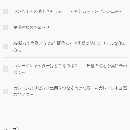
ワンちゃんの毛もキャッチ！ ～外部ガーデンパンの工夫～
夏季休暇のお知らせ
Air断って実際どう？5年間住んだお客様に聞いたリアルな住み
心地
ガレージシャッターはどこを選ぶ？ ～外壁の色と予算に合わ
せて～
ガレージとリビング土間をつなぐ大きな窓 ～ガレージも居室
のひとつ～
カテゴリー