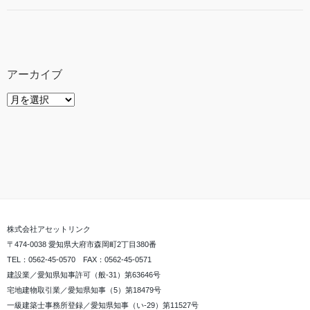
アーカイブ
ア
ー
カ
イ
ブ
株式会社アセットリンク
〒474-0038 愛知県大府市森岡町2丁目380番
TEL：0562-45-0570 FAX：0562-45-0571
建設業／愛知県知事許可（般-31）第63646号
宅地建物取引業／愛知県知事（5）第18479号
一級建築士事務所登録／愛知県知事（い-29）第11527号