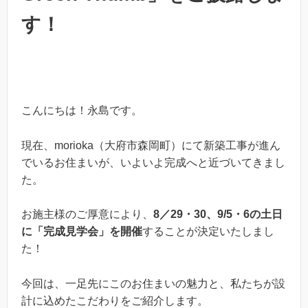
す！
こんにちは！永島です。
現在、morioka（大府市森岡町）にて新築工事が進ん
でいるお住まいが、いよいよ完成へと近づいてきまし
た。
お施主様のご厚意により、
8／29・30、9/5・6の土日
に「完成見学会」を開催
することが決定いたしまし
た！
今回は、一足先にこのお住まいの魅力と、私たちが設
計に込めたこだわりをご紹介します。