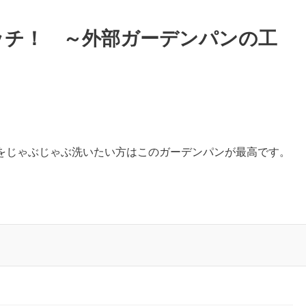
ッチ！ ～外部ガーデンパンの工
をじゃぶじゃぶ洗いたい方はこのガーデンパンが最高です。