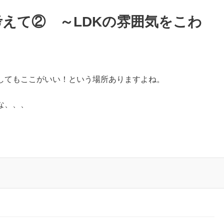
えて② ～LDKの雰囲気をこわ
うしてもここがいい！という場所ありますよね。
な、、、