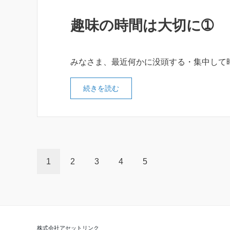
趣味の時間は大切に➀
みなさま、最近何かに没頭する・集中して
続きを読む
1
2
3
4
5
株式会社アセットリンク