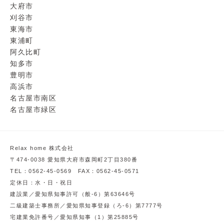
大府市
刈谷市
東海市
東浦町
阿久比町
知多市
豊明市
高浜市
名古屋市南区
名古屋市緑区
Relax home 株式会社
〒474-0038 愛知県大府市森岡町2丁目380番
TEL：0562-45-0569 FAX：0562-45-0571
定休日：水・日・祝日
建設業／愛知県知事許可（般-6）第63646号
二級建築士事務所／愛知県知事登録（ろ-6）第7777号
宅建業免許番号／愛知県知事（1）第25885号