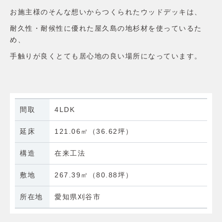
お施主様のそんな想いからつくられたウッドデッキは、
耐久性・耐候性に優れた屋久島の地杉材を使っているた
め、
手触りが良くとても居心地の良い場所になっています。
間取
4LDK
延床
121.06㎡（36.62坪）
構造
在来工法
敷地
267.39㎡（80.88坪）
所在地
愛知県刈谷市