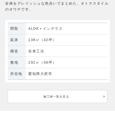
全体をグレイッシュな色合いでまとめた、オトナスタイル
のオウチです。
間取
4LDK＋インテラス
延床
138㎡（42坪）
構造
在来工法
敷地
192㎡（58坪）
所在地
愛知県大府市
施工例一覧を見る