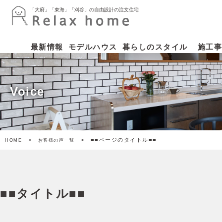
「大府」「東海」「刈谷」の自由設計の注文住宅
「大府」「東海」「刈谷」の自由設計の注文住宅
最新情報
モデルハウス
暮らしのスタイル
施工事
Voice
>
> ■■ページのタイトル■■
HOME
お客様の声一覧
■■タイトル■■