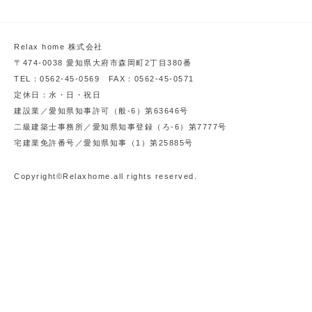
Relax home 株式会社
〒474-0038 愛知県大府市森岡町2丁目380番
TEL：0562-45-0569 FAX：0562-45-0571
定休日：水・日・祝日
建設業／愛知県知事許可（般-6）第63646号
二級建築士事務所／愛知県知事登録（ろ-6）第7777号
宅建業免許番号／愛知県知事（1）第25885号
Copyright©Relaxhome.all rights reserved.