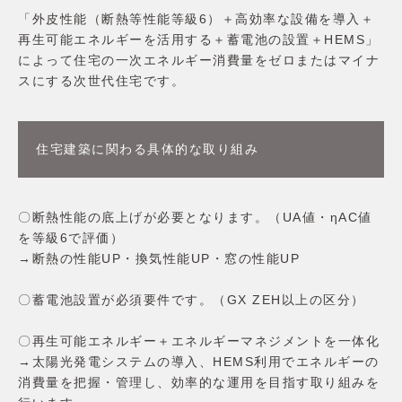
「外皮性能（断熱等性能等級6）＋高効率な設備を導入＋
再生可能エネルギーを活用する＋蓄電池の設置＋HEMS」
によって住宅の一次エネルギー消費量をゼロまたはマイナ
スにする次世代住宅です。
住宅建築に関わる具体的な取り組み
〇断熱性能の底上げが必要となります。（UA値・ηAC値
を等級6で評価）
→断熱の性能UP・換気性能UP・窓の性能UP
〇蓄電池設置が必須要件です。（GX ZEH以上の区分）
〇再生可能エネルギー＋エネルギーマネジメントを一体化
→太陽光発電システムの導入、HEMS利用でエネルギーの
消費量を把握・管理し、効率的な運用を目指す取り組みを