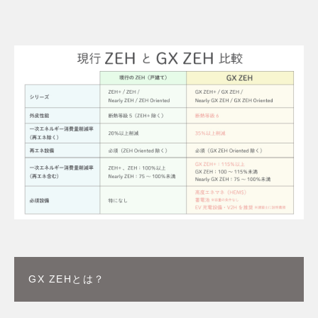
家づくりの流れ
価格・仕様
性能
アフターメンテナンス・保証
土地・分譲住宅
土地から探す
分譲住宅
リラックスホームについて
会社概要
コンセプト
施工エリア
スタッフ紹介
お客様の声
よくあるご質問
お問合せ
GX ZEHとは？