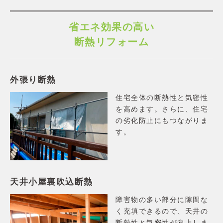
省エネ効果の高い
断熱リフォーム
外張り断熱
住宅全体の断熱性と気密性
を高めます。さらに、住宅
の劣化防止にもつながりま
す。
天井小屋裏吹込断熱
障害物の多い部分に隙間な
く充填できるので、天井の
断熱性と気密性が向上しま