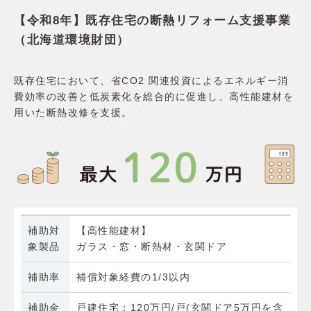
【令和8年】既存住宅の断熱リフォーム支援事業
（北海道環境財団）
既存住宅において、省CO2 関連投資によるエネルギー消
費効率の改善と低炭素化を総合的に促進し、高性能建材を
用いた断熱改修を支援。
補助対
【高性能建材】
象製品
ガラス・窓・断熱材・玄関ドア
補助率
補償対象経費の1/3以内
補助金
戸建住宅：120万円/戸(玄関ドア5万円を含