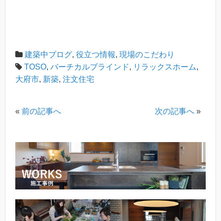
建築中ブログ
,
役立つ情報
,
現場のこだわり
TOSO
,
バーチカルブラインド
,
リラックスホーム
,
大府市
,
新築
,
注文住宅
«
前の記事へ
次の記事へ
»