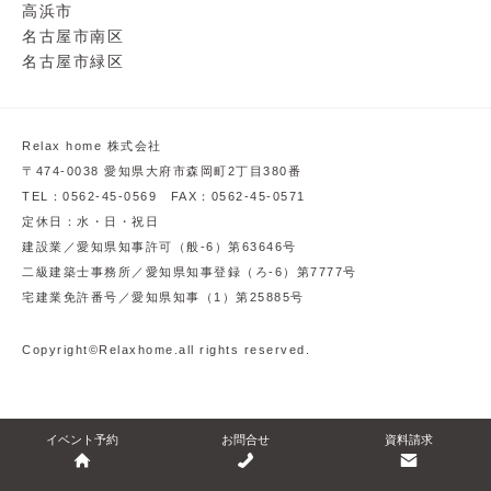
高浜市
名古屋市南区
名古屋市緑区
Relax home 株式会社
〒474-0038 愛知県大府市森岡町2丁目380番
TEL：0562-45-0569 FAX：0562-45-0571
定休日：水・日・祝日
建設業／愛知県知事許可（般-6）第63646号
二級建築士事務所／愛知県知事登録（ろ-6）第7777号
宅建業免許番号／愛知県知事（1）第25885号
Copyright©Relaxhome.all rights reserved.
イベント予約
お問合せ
資料請求