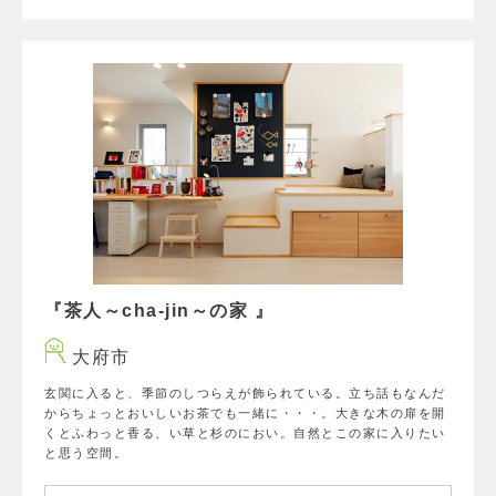
『茶人～cha-jin～の家 』
大府市
玄関に入ると、季節のしつらえが飾られている。立ち話もなんだ
からちょっとおいしいお茶でも一緒に・・・。大きな木の扉を開
くとふわっと香る、い草と杉のにおい。自然とこの家に入りたい
と思う空間。