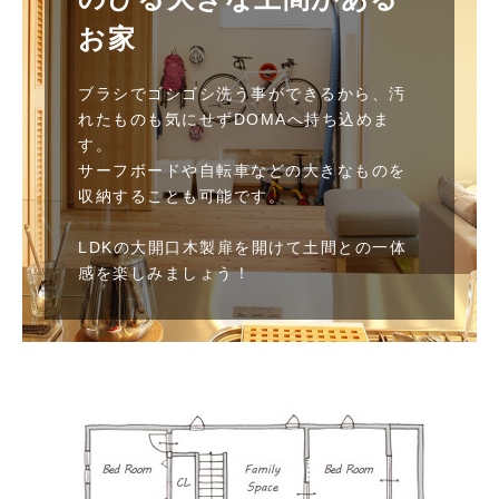
お家
ブラシでゴシゴシ洗う事ができるから、汚
れたものも気にせずDOMAへ持ち込めま
す。
サーフボードや自転車などの大きなものを
収納することも可能です。
LDKの大開口木製扉を開けて土間との一体
感を楽しみましょう！