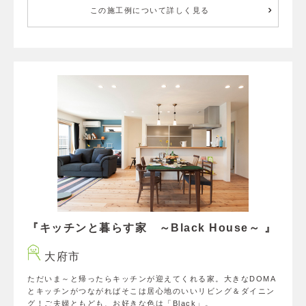
この施工例について詳しく見る
『キッチンと暮らす家 ～Black House～ 』
大府市
ただいま～と帰ったらキッチンが迎えてくれる家。大きなDOMA
とキッチンがつながればそこは居心地のいいリビング＆ダイニン
グ！ご夫婦ともども、お好きな色は「Black」。