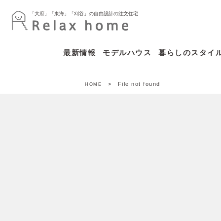
「大府」「東海」「刈谷」の自由設計の注文住宅
最新情報
モデルハウス
暮らしのスタイ
> File not found
HOME